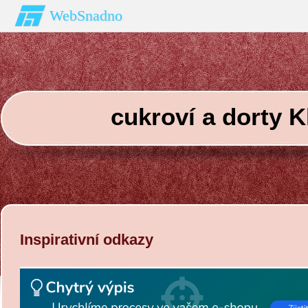
WebSnadno
cukroví a dorty Kl
Inspirativní odkazy