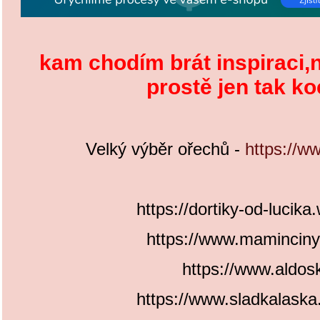
kam chodím brát inspiraci
prostě jen tak ko
Velký výběr ořechů -
https://w
https://dortiky-od-lucik
https://www.maminciny
https://www.aldos
https://www.sladkalaska